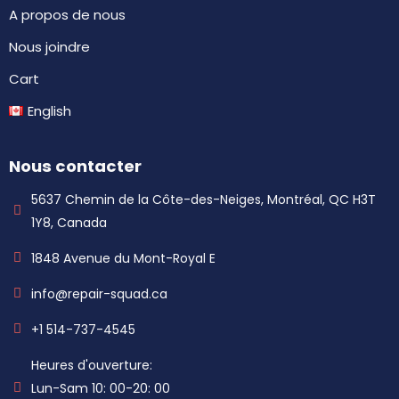
A propos de nous
Nous joindre
Cart
English
Nous contacter
5637 Chemin de la Côte-des-Neiges, Montréal, QC H3T
1Y8, Canada
1848 Avenue du Mont-Royal E
info@repair-squad.ca
+1 514-737-4545
Heures d'ouverture:
Lun-Sam 10: 00-20: 00