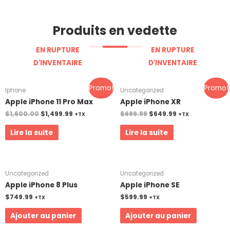
Produits en vedette
EN RUPTURE
EN RUPTURE
D'INVENTAIRE
D'INVENTAIRE
Promo!
Promo!
Iphone
Uncategorized
Apple iPhone 11 Pro Max
Apple iPhone XR
$
1,600.00
$
1,499.99
$
699.99
$
649.99
+TX
+TX
Lire la suite
Lire la suite
Uncategorized
Uncategorized
Apple iPhone 8 Plus
Apple iPhone SE
$
749.99
$
599.99
+TX
+TX
Ajouter au panier
Ajouter au panier