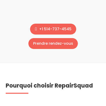
+1 514-737-4545
Prendre rendez-vous
Pourquoi choisir RepairSquad